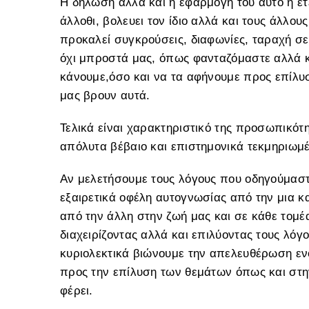
Η δήλωση αλλά και η εφαρμογή του αυτό ή ε
άλλοθι, βολευει τον ίδιο αλλά και τους άλλο
προκαλεί συγκρούσεις, διαφωνίες, ταραχή σε
όχι μπροστά μας, όπως φανταζόμαστε αλλά κυ
κάνουμε,όσο και να τα αφήνουμε προς επίλυσ
μας βρουν αυτά.
Τελικά είναι χαρακτηριστικό της προσωπικότη
απόλυτα βέβαιο και επιστημονικά τεκμηριωμέ
Αν μελετήσουμε τους λόγους που οδηγούμαστ
εξαιρετικά οφέλη αυτογνωσίας από την μια 
από την άλλη στην ζωή μας και σε κάθε τομέ
διαχειρίζοντας αλλά και επιλύοντας τους λό
κυριολεκτικά βιώνουμε την απελευθέρωση εν
προς την επίλυση των θεμάτων όπως και στη
φέρει.