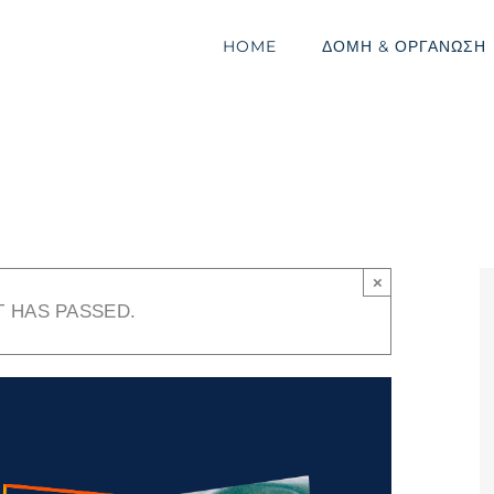
HOME
ΔΟΜΗ & ΟΡΓΑΝΩΣΗ
×
T HAS PASSED.