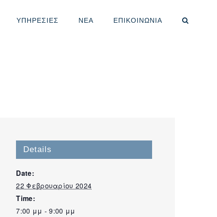
ΥΠΗΡΕΣΙΕΣ
ΝΕΑ
ΕΠΙΚΟΙΝΩΝΙΑ
Details
Date:
22 Φεβρουαρίου 2024
Time:
7:00 μμ - 9:00 μμ