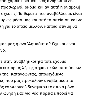
τερό-χαρακτηρισμού ενός ανθρώπου δίνει
υς προσωρινά, ακόμα και αν αυτή η αναβολή
 σχέσεις! Τα θέματα που αναβάλλουμε είναι
ρίως μέσα μας και από τα οποία ότι και να
η για το όποιο μέλλον, κάποια στιγμή θα
τας μας η αναβλητικότητα? Όχι και είναι
νο.
ε στην αναβλητικότητα τότε έχουμε
και ευκαιρίας λήψης σημαντικών αποφάσεων
α της. Κατανοώντας, αποδεχόμενοι,
γους που μας προκαλούν αναβλητικότητα
ός εσωτερικού δυναμικού το οποίο μόνο
ν ώθηση μας για νέα πορεία μπορεί να