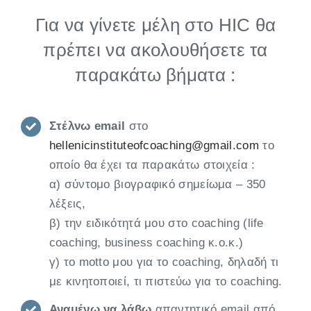
Για να γίνετε μέλη στο HIC θα
πρέπει να ακολουθήσετε τα
παρακάτω βήματα :
Στέλνω email
στο
hellenicinstituteofcoaching@gmail.com
το
οποίο θα έχει τα παρακάτω στοιχεία :
α) σύντομο βιογραφικό σημείωμα – 350
λέξεις,
β) την ειδικότητά μου στο coaching (life
coaching, business coaching κ.ο.κ.)
γ) το motto μου για το coaching, δηλαδή τι
με κινητοποιεί, τι πιστεύω για το coaching.
Αναμένω να λάβω
απαντητικό email από