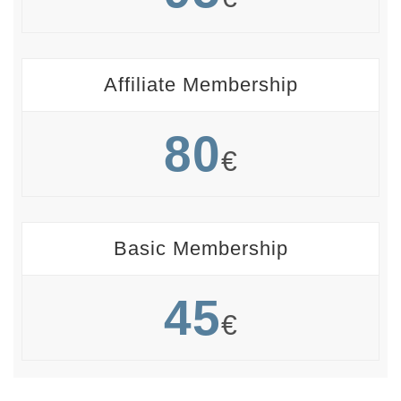
Affiliate Membership
80
€
Basic Membership
45
€