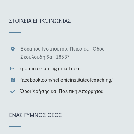
ΣΤΟΙΧΕΙΑ ΕΠΙΚΟΙΝΩΝΙΑΣ
Εδρα του Ινστιτούτου: Πειραιάς , Οδός:
Σκουλούδη 6α , 18537
grammateiahic@gmail.com
facebook.com/hellenicinstituteofcoaching/
Όροι Χρήσης και Πολιτική Απορρήτου
ΕΝΑΣ ΓΥΜΝΟΣ ΘΕΟΣ