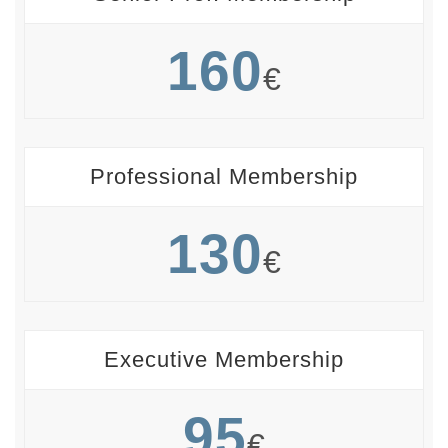
160
€
Professional Membership
130
€
Executive Membership
95
€