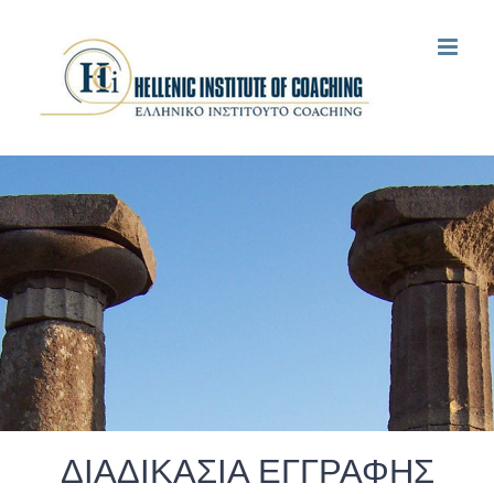
Μετάβαση
στο
περιεχόμενο
ΔΙΑΔΙΚΑΣΙΑ ΕΓΓΡΑΦΗΣ