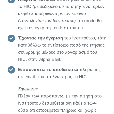
το HIC
(με δεδομένο ότι τα α,β,γ είναι ορθά,
αληθή και σύμφωνα με τον κώδικα
δεοντολογίας του Ινστιτούτου),
το οποίο θα
έχει την έγκριση του Ινστιτούτου.
Έχοντας την έγκριση
του Ινστιτούτου, τότε
καταβάλλω το αντίστοιχο ποσό της ετήσιας
συνδρομής μέλους στο λογαριασμό του
HIC, στην Alpha Bank.
Επισυνάπτω το αποδεικτικό
πληρωμής
σε email που στέλνω προς το HIC.
Σημείωση
:
Πλέον των παραπάνω, με την αίτηση στο
Ινστιτούτου δεσμεύεται ο/η κάθε αιτών-
ούσα ότι αποδέχεται πλήρως και χωρίς