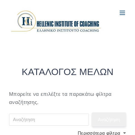
Μετάβαση
στο
περιεχόμενο
ΚΑΤΑΛΟΓΟΣ ΜΕΛΩΝ
Μπορείτε να επιλέξτε τα παρακάτω φίλτρα
αναζήτησης.
Περισσότερα φίλτρα