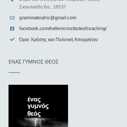
Σκουλούδη 6α , 18537
grammateiahic@gmail.com
facebook.com/hellenicinstituteofcoaching/
Όροι Χρήσης και Πολιτική Απορρήτου
ΕΝΑΣ ΓΥΜΝΟΣ ΘΕΟΣ