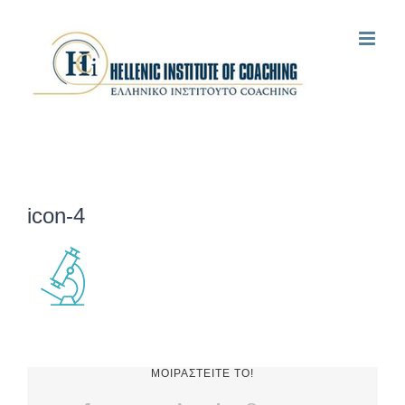
Μετάβαση
στο
περιεχόμενο
icon-4
ΜΟΙΡΑΣΤΕΙΤΕ ΤΟ!