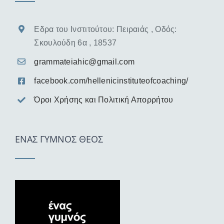
Εδρα του Ινστιτούτου: Πειραιάς , Οδός:
Σκουλούδη 6α , 18537
grammateiahic@gmail.com
facebook.com/hellenicinstituteofcoaching/
Όροι Χρήσης και Πολιτική Απορρήτου
ΕΝΑΣ ΓΥΜΝΟΣ ΘΕΟΣ