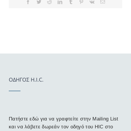
Facebook
Twitter
Reddit
LinkedIn
Tumblr
Pinterest
Vk
Email
ΟΔΗΓΟΣ H.I.C.
Πατήστε εδώ για να γραφτείτε στην Mailing List
και να λάβετε δωρεάν τον οδηγό του HIC στο